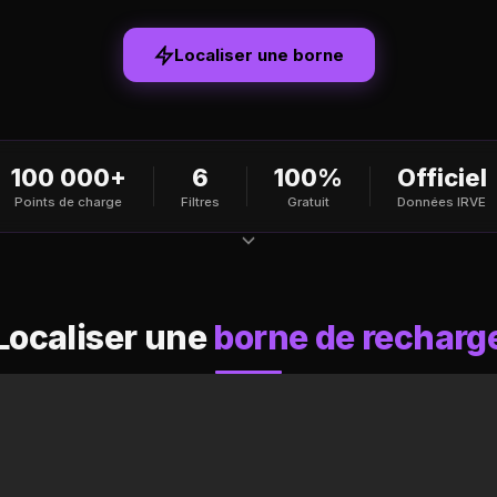
Localiser une borne
100 000+
6
100%
Officiel
Points de charge
Filtres
Gratuit
Données IRVE
Localiser une
borne de recharg