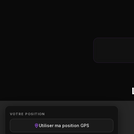
VOTRE POSITION
Entrez une ville et lancez la recherche
Utiliser ma position GPS