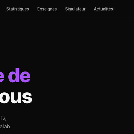
Statistiques
Enseignes
Simulateur
Actualités
e de
vous
fs,
alab.