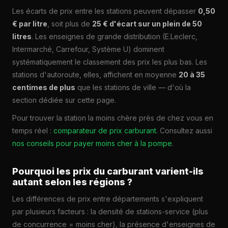
Les écarts de prix entre les stations peuvent dépasser
0,50
€ par litre
, soit plus de
25 € d'écart sur un plein de 50
litres
. Les enseignes de grande distribution (E.Leclerc,
Intermarché, Carrefour, Système U) dominent
systématiquement le classement des prix les plus bas. Les
stations d'autoroute, elles, affichent en moyenne
20 à 35
centimes de plus
que les stations de ville — d'où la
section dédiée sur cette page.
Pour trouver la station la moins chère près de chez vous en
temps réel :
comparateur de prix carburant
. Consultez aussi
nos conseils pour payer moins cher à la pompe
.
Pourquoi les prix du carburant varient-ils
autant selon les régions ?
Les différences de prix entre départements s'expliquent
par plusieurs facteurs : la densité de stations-service (plus
de concurrence = moins cher), la présence d'enseignes de