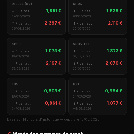
DIESEL (B7)
SP95
1,891 €
1,938 €
⬇ Plus bas
⬇ Plus bas
04/07/2026
03/07/2026
2,397 €
2,110 €
⬆ Plus haut
⬆ Plus haut
08/04/2026
25/05/2026
SP98
SP95-E10
1,975 €
1,873 €
⬇ Plus bas
⬇ Plus bas
16/03/2026
16/03/2026
2,167 €
2,070 €
⬆ Plus haut
⬆ Plus haut
25/05/2026
25/05/2026
E85
GPL
0,803 €
0,984 €
⬇ Plus bas
⬇ Plus bas
18/03/2026
24/03/2026
0,861 €
1,077 €
⬆ Plus haut
⬆ Plus haut
04/08/2026
04/05/2026
Basé sur 145 jours d'historique — depuis le 16/03/2026