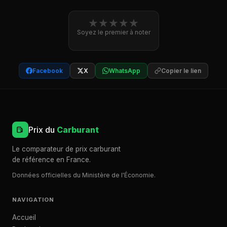
★
★
★
★
★
Soyez le premier à noter
Facebook
X
WhatsApp
Copier le lien
Prix du
Carburant
Le comparateur de prix carburant
de référence en France.
Données officielles du Ministère de l'Économie.
NAVIGATION
Accueil