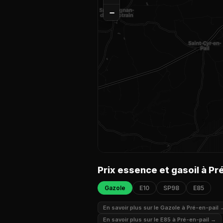
−
Prix essence et gasoil à Pr
Gazole
E10
SP98
E85
En savoir plus sur le Gazole à Pré-en-pail 
En savoir plus sur le E85 à Pré-en-pail →