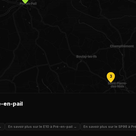
3
é-en-pail
→
En savoir plus sur le E10 à Pré-en-pail →
En savoir plus sur le SP98 à P