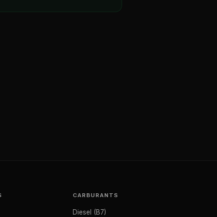
S
CARBURANTS
Diesel (B7)