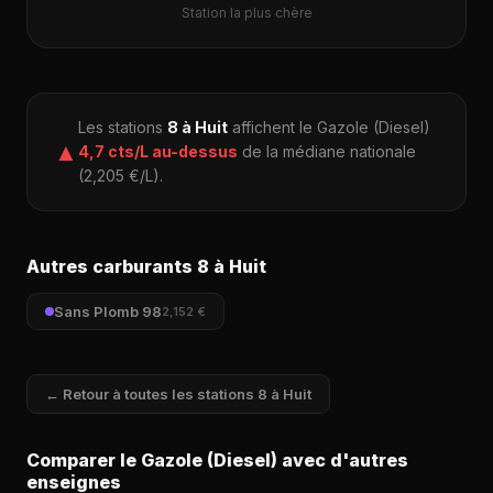
Station la plus chère
Les stations
8 à Huit
affichent le Gazole (Diesel)
▲
4,7 cts/L au-dessus
de la médiane nationale
(2,205 €/L).
Autres carburants 8 à Huit
Sans Plomb 98
2,152 €
← Retour à toutes les stations 8 à Huit
Comparer le Gazole (Diesel) avec d'autres
enseignes