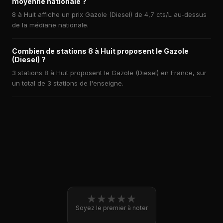
moyenne nationale ?
8 à Huit affiche un prix Gazole (Diesel) de 4,7 cts/L au-dessus
de la médiane nationale.
Combien de stations 8 à Huit proposent le Gazole
(Diesel) ?
3 stations 8 à Huit proposent le Gazole (Diesel) en France, sur
un total de 3 stations de l'enseigne.
★
★
★
★
★
Soyez le premier à noter