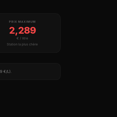
PRIX MAXIMUM
2,289
€ / litre
Station la plus chère
9 €/L).