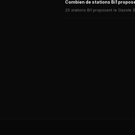
Combien de stations Bi1 proposen
25 stations Bi1 proposent le Gazole (