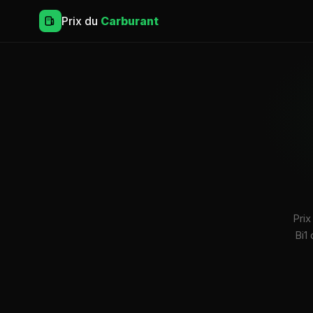
Prix du
Carburant
Prix
Bi1