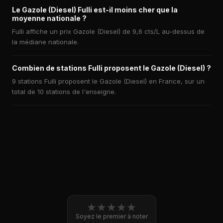
Le Gazole (Diesel) Fulli est-il moins cher que la
moyenne nationale ?
Fulli affiche un prix Gazole (Diesel) de 9,6 cts/L au-dessus de
la médiane nationale.
Combien de stations Fulli proposent le Gazole (Diesel) ?
9 stations Fulli proposent le Gazole (Diesel) en France, sur un
total de 10 stations de l'enseigne.
★
★
★
★
★
Soyez le premier à noter