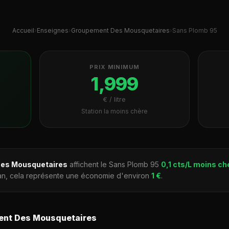
Accueil
›
Enseignes
›
Groupement Des Mousquetaires
›
Sans Plomb 95
PRIX MINIMUM
1,999
€ / litre
Station la moins chère
es Mousquetaires
affichent le Sans Plomb 95
0,1 cts/L moins ch
/an, cela représente une économie d'environ
1 €
.
ent Des Mousquetaires