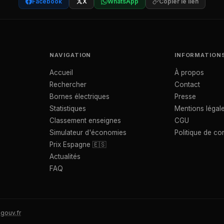
Facebook
X
WhatsApp
Copier le lien
NAVIGATION
INFORMATION
Accueil
À propos
Rechercher
Contact
Bornes électriques
Presse
Statistiques
Mentions légal
Classement enseignes
CGU
Simulateur d'économies
Politique de con
Prix Espagne 🇪🇸
Actualités
FAQ
gouv.fr