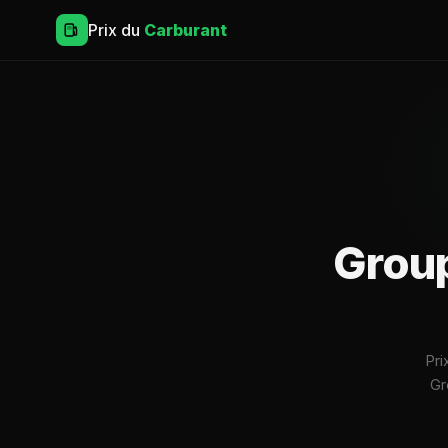
Prix du
Carburant
Grou
Pri
Gr