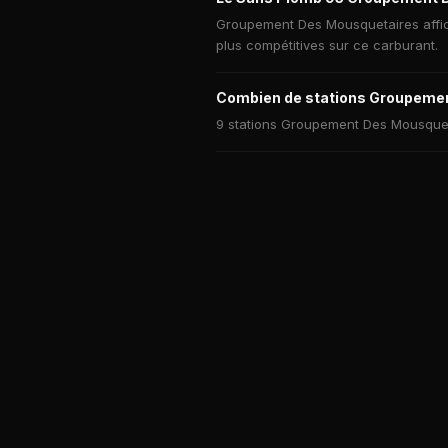
Groupement Des Mousquetaires affich
plus compétitives sur ce carburant.
Combien de stations Groupemen
9 stations Groupement Des Mousqueta