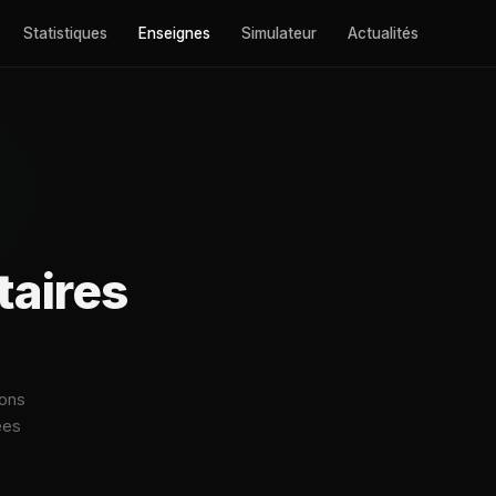
Statistiques
Enseignes
Simulateur
Actualités
aires
ions
ées