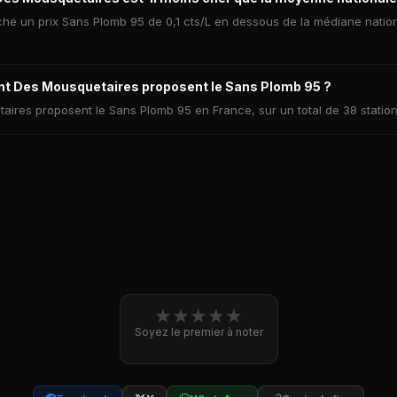
e un prix Sans Plomb 95 de 0,1 cts/L en dessous de la médiane nationa
t Des Mousquetaires proposent le Sans Plomb 95 ?
ires proposent le Sans Plomb 95 en France, sur un total de 38 station
★
★
★
★
★
Soyez le premier à noter