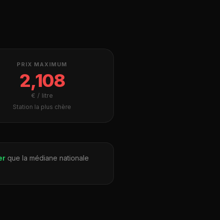
PRIX MAXIMUM
2,108
€ / litre
Station la plus chère
er
que la médiane nationale