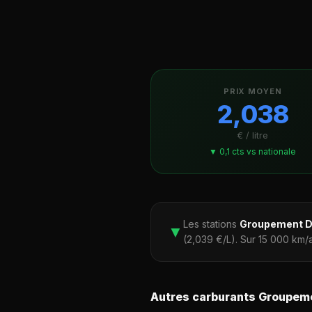
PRIX MOYEN
2,038
€ / litre
▼ 0,1 cts vs nationale
Les stations
Groupement D
▼
(2,039 €/L). Sur 15 000 km
Autres carburants Groupem