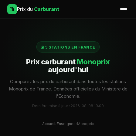
Prix du
Carburant
⛽ 5 STATIONS EN FRANCE
Prix carburant
Monoprix
aujourd'hui
Comparez les prix du carburant dans toutes les stations
Monoprix de France. Données officielles du Ministère de
l'Économie.
Dernière mise à jour : 2026-08-08 19:00
Accueil
›
Enseignes
›
Monoprix