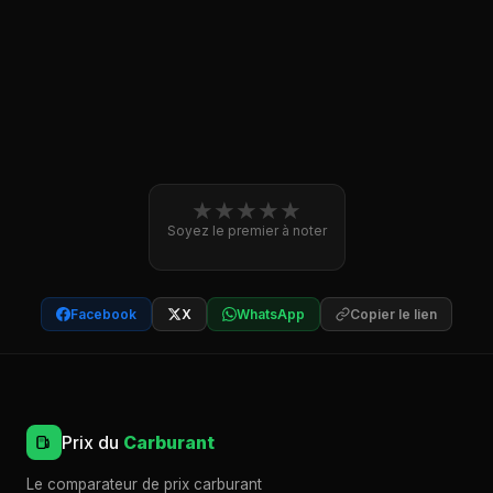
★
★
★
★
★
Soyez le premier à noter
Facebook
X
WhatsApp
Copier le lien
Prix du
Carburant
Le comparateur de prix carburant