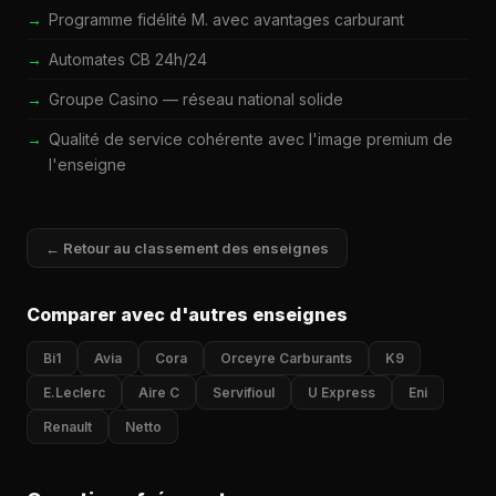
Programme fidélité M. avec avantages carburant
Automates CB 24h/24
Groupe Casino — réseau national solide
Qualité de service cohérente avec l'image premium de
l'enseigne
← Retour au classement des enseignes
Comparer avec d'autres enseignes
Bi1
Avia
Cora
Orceyre Carburants
K9
E.Leclerc
Aire C
Servifioul
U Express
Eni
Renault
Netto