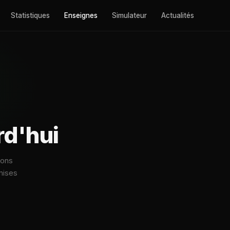
Statistiques
Enseignes
Simulateur
Actualités
rd'hui
ions
mises