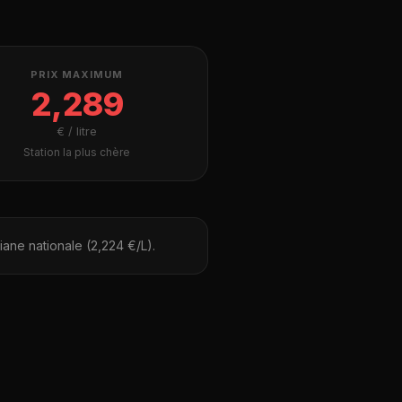
PRIX MAXIMUM
2,289
€ / litre
Station la plus chère
ane nationale (2,224 €/L).