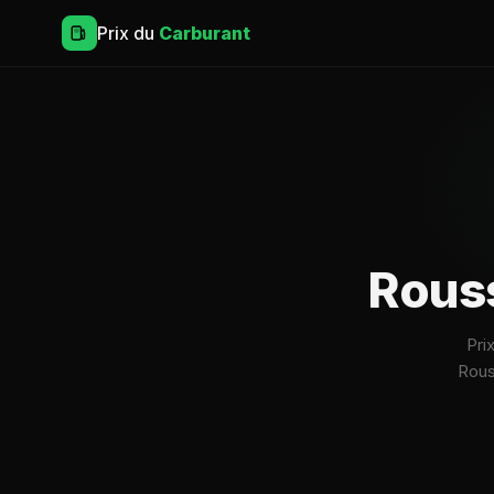
Prix du
Carburant
Rouss
Pri
Rous