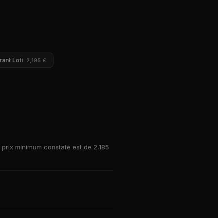
rant Loti
2,195 €
e prix minimum constaté est de 2,185