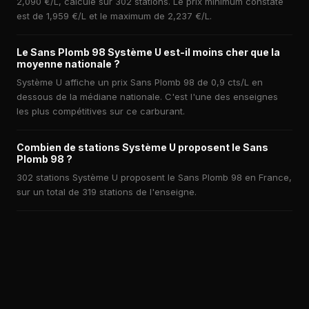
2,090 €/L, calculé sur 302 stations. Le prix minimum constaté
est de 1,959 €/L et le maximum de 2,237 €/L.
Le Sans Plomb 98 Système U est-il moins cher que la
moyenne nationale ?
Système U affiche un prix Sans Plomb 98 de 0,9 cts/L en
dessous de la médiane nationale. C'est l'une des enseignes
les plus compétitives sur ce carburant.
Combien de stations Système U proposent le Sans
Plomb 98 ?
302 stations Système U proposent le Sans Plomb 98 en France,
sur un total de 319 stations de l'enseigne.