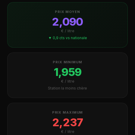
PRIX MOYEN
2,090
€ / litre
▼ 0,9 cts vs nationale
PRIX MINIMUM
1,959
€ / litre
Station la moins chère
PRIX MAXIMUM
2,237
€ / litre