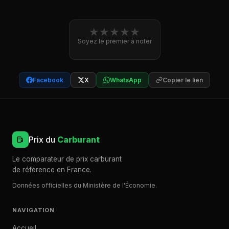
★
★
★
★
★
Soyez le premier à noter
Facebook
X
WhatsApp
Copier le lien
Prix du
Carburant
Le comparateur de prix carburant
de référence en France.
Données officielles du Ministère de l'Économie.
NAVIGATION
Accueil