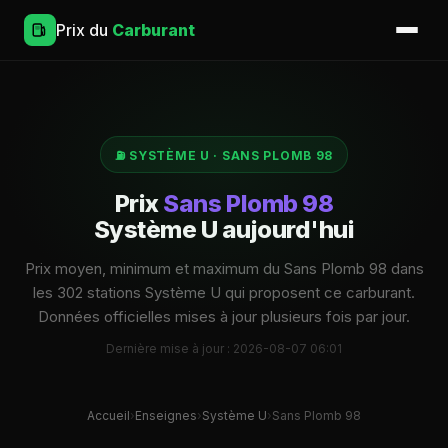
Prix du
Carburant
⛽ SYSTÈME U · SANS PLOMB 98
Prix
Sans Plomb 98
Système U aujourd'hui
Prix moyen, minimum et maximum du Sans Plomb 98 dans
les 302 stations Système U qui proposent ce carburant.
Données officielles mises à jour plusieurs fois par jour.
Dernière mise à jour : 2026-08-07 06:01
Accueil
›
Enseignes
›
Système U
›
Sans Plomb 98