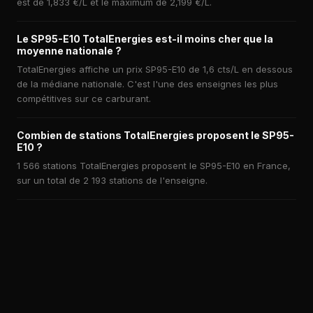
est de 1,833 €/L et le maximum de 2,199 €/L.
Le SP95-E10 TotalEnergies est-il moins cher que la
moyenne nationale ?
TotalEnergies affiche un prix SP95-E10 de 1,6 cts/L en dessous
de la médiane nationale. C'est l'une des enseignes les plus
compétitives sur ce carburant.
Combien de stations TotalEnergies proposent le SP95-
E10 ?
1 566 stations TotalEnergies proposent le SP95-E10 en France,
sur un total de 2 193 stations de l'enseigne.