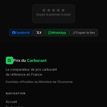
★
★
★
★
★
Soyez le premier à noter
Facebook
X
WhatsApp
Copier le lien
Prix du
Carburant
Le comparateur de prix carburant
de référence en France.
Données officielles du Ministère de l'Économie.
NAVIGATION
Accueil