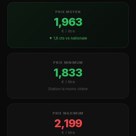
PRIX MOYEN
1,963
€ / litre
▼ 1,6 cts vs nationale
PRIX MINIMUM
1,833
€ / litre
Station la moins chère
PRIX MAXIMUM
2,199
€ / litre