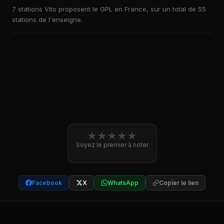
7 stations Vito proposent le GPL en France, sur un total de 55
stations de l'enseigne.
★
★
★
★
★
Soyez le premier à noter
Facebook
X
WhatsApp
Copier le lien