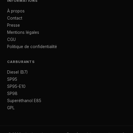
INFORMATIONS
À propos
Contact
Presse
Mentions légales
CGU
Politique de confidentialité
CARBURANTS
Diesel (B7)
SP95
SP95-E10
SP98
Superéthanol E85
GPL