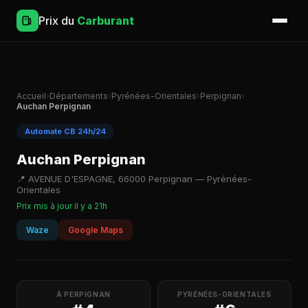
Prix du
Carburant
Accueil
›
Départements
›
Pyrénées-Orientales
›
Perpignan
›
Auchan Perpignan
Automate CB 24h/24
Auchan Perpignan
📍 AVENUE D'ESPAGNE, 66000 Perpignan — Pyrénées-
Orientales
Prix mis à jour il y a 21h
Waze
Google Maps
À PERPIGNAN
PYRÉNÉES-ORIENTALES