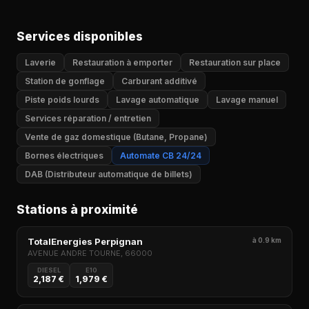
Services disponibles
Laverie
Restauration à emporter
Restauration sur place
Station de gonflage
Carburant additivé
Piste poids lourds
Lavage automatique
Lavage manuel
Services réparation / entretien
Vente de gaz domestique (Butane, Propane)
Bornes électriques
Automate CB 24/24
DAB (Distributeur automatique de billets)
Stations à proximité
TotalEnergies Perpignan
à 0.9 km
AVENUE ANDRE TOURNE, 66000
DIESEL
E10
2,187 €
1,979 €