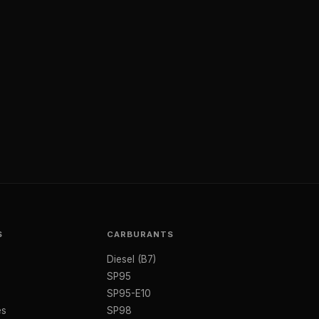
S
CARBURANTS
Diesel (B7)
SP95
SP95-E10
es
SP98