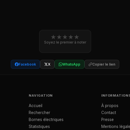
★
★
★
★
★
Soyez le premier à noter
Facebook
X
WhatsApp
Copier le lien
NAVIGATION
INFORMATION
Accueil
À propos
Rechercher
Contact
Bornes électriques
Presse
Statistiques
Mentions légal