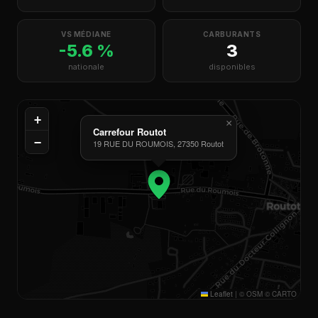
VS MÉDIANE
CARBURANTS
-5.6 %
3
nationale
disponibles
+
×
Carrefour Routot
−
19 RUE DU ROUMOIS, 27350 Routot
Leaflet
|
© OSM © CARTO