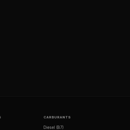
S
CARBURANTS
Diesel (B7)