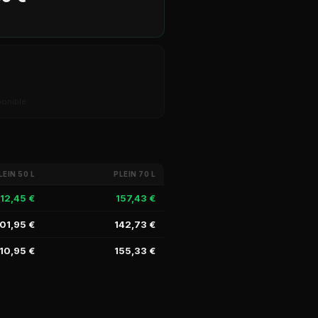
ponible
LEIN 50 L
PLEIN 70 L
112,45 €
157,43 €
01,95 €
142,73 €
10,95 €
155,33 €