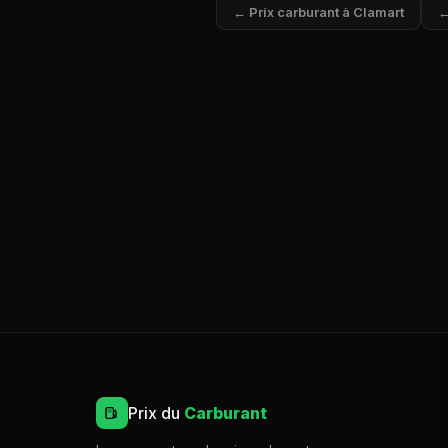
← Prix carburant à Clamart
←
Prix du
Carburant