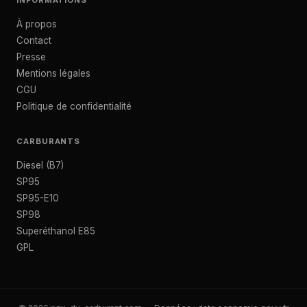
INFORMATIONS
À propos
Contact
Presse
Mentions légales
CGU
Politique de confidentialité
CARBURANTS
Diesel (B7)
SP95
SP95-E10
SP98
Superéthanol E85
GPL