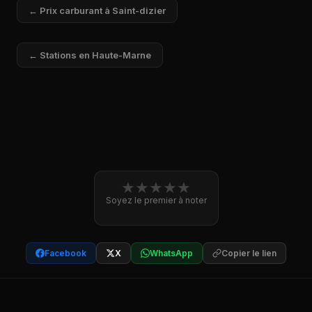
← Prix carburant à Saint-dizier
← Stations en Haute-Marne
★
★
★
★
★
Soyez le premier à noter
Facebook
X
WhatsApp
Copier le lien