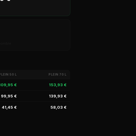
ponible
PLEIN 50 L
PLEIN 70 L
109,95 €
153,93 €
99,95 €
139,93 €
41,45 €
58,03 €