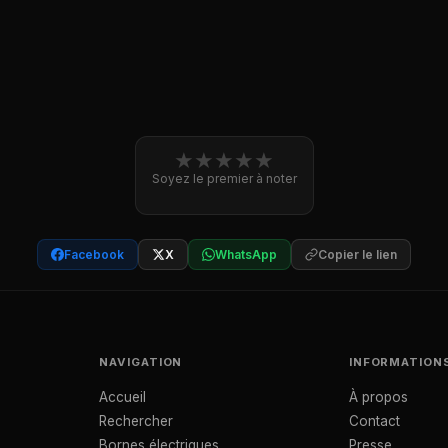
★
★
★
★
★
Soyez le premier à noter
Facebook
X
WhatsApp
Copier le lien
NAVIGATION
INFORMATION
Accueil
À propos
Rechercher
Contact
Bornes électriques
Presse