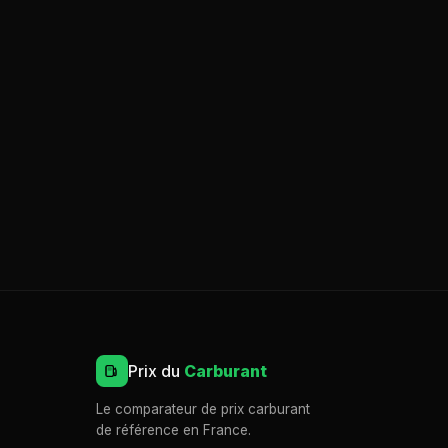
Prix du
Carburant
Le comparateur de prix carburant
de référence en France.