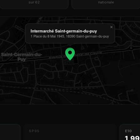
sur 62
nationale
×
Intermarché Saint-germain-du-puy
1 Place du 8 Mai 1945, 18390 Saint-germain-du-puy
SP95
E10
1,99