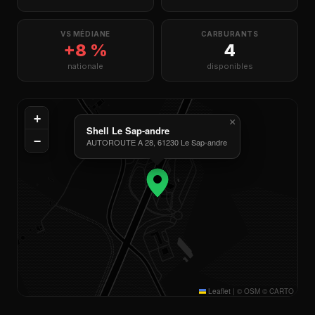
VS MÉDIANE
CARBURANTS
+8 %
4
nationale
disponibles
+
×
Shell Le Sap-andre
−
AUTOROUTE A 28, 61230 Le Sap-andre
Leaflet
|
© OSM © CARTO