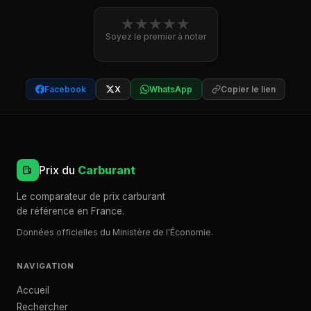
★
★
★
★
★
Soyez le premier à noter
Facebook
X
WhatsApp
Copier le lien
Prix du
Carburant
Le comparateur de prix carburant
de référence en France.
Données officielles du Ministère de l'Économie.
NAVIGATION
Accueil
Rechercher