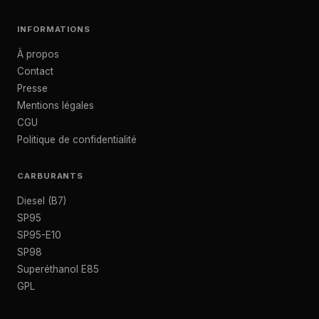
INFORMATIONS
À propos
Contact
Presse
Mentions légales
CGU
Politique de confidentialité
CARBURANTS
Diesel (B7)
SP95
SP95-E10
SP98
Superéthanol E85
GPL