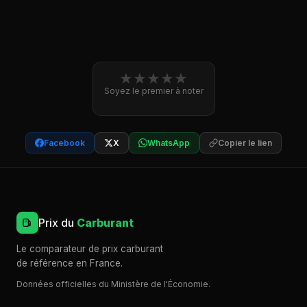
★
★
★
★
★
Soyez le premier à noter
Facebook
X
WhatsApp
Copier le lien
Prix du
Carburant
Le comparateur de prix carburant
de référence en France.
Données officielles du Ministère de l'Économie.