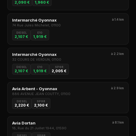
2,090 €
1,960 €
Intermarché Oyonnax
à 1.4 km
74 Rue Jules Michelet, 01100
DIESEL
E10
2,107 €
1,919 €
Intermarché Oyonnax
à 2.2 km
32 COURS DE VERDUN, 01100
DIESEL
E10
SP98
2,107 €
1,919 €
2,005 €
Avia Arbent - Oyonnax
à 2.9 km
886 AVENUE JEAN COUTTY, 01100
DIESEL
SP98
2,220 €
2,100 €
Avia Dortan
à 8.1 km
18, Rue du 21 Juillet 1944, 01590
DIESEL
SP98