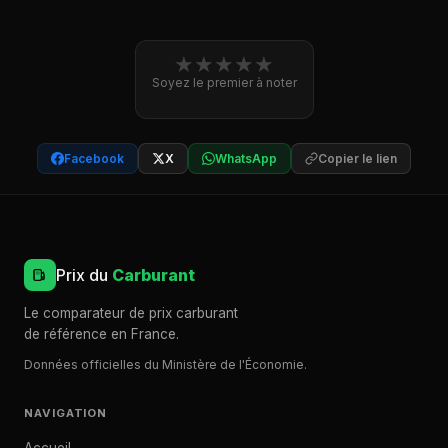
★
★
★
★
★
Soyez le premier à noter
Facebook
X
WhatsApp
Copier le lien
Prix du
Carburant
Le comparateur de prix carburant
de référence en France.
Données officielles du Ministère de l'Économie.
NAVIGATION