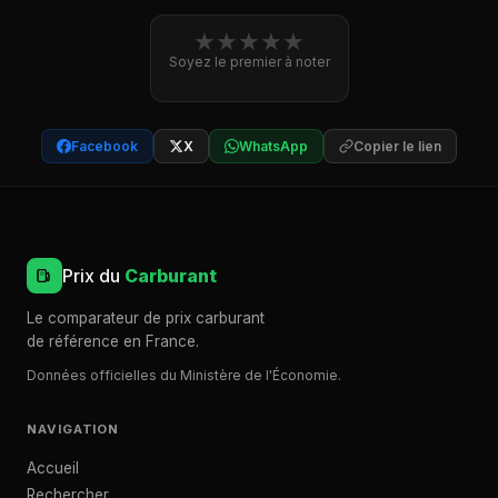
★
★
★
★
★
Soyez le premier à noter
Facebook
X
WhatsApp
Copier le lien
Prix du
Carburant
Le comparateur de prix carburant
de référence en France.
Données officielles du Ministère de l'Économie.
NAVIGATION
Accueil
Rechercher