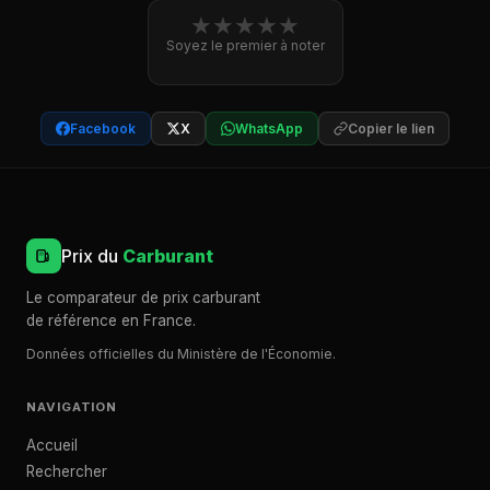
★
★
★
★
★
Soyez le premier à noter
Facebook
X
WhatsApp
Copier le lien
Prix du
Carburant
Le comparateur de prix carburant
de référence en France.
Données officielles du Ministère de l'Économie.
NAVIGATION
Accueil
Rechercher