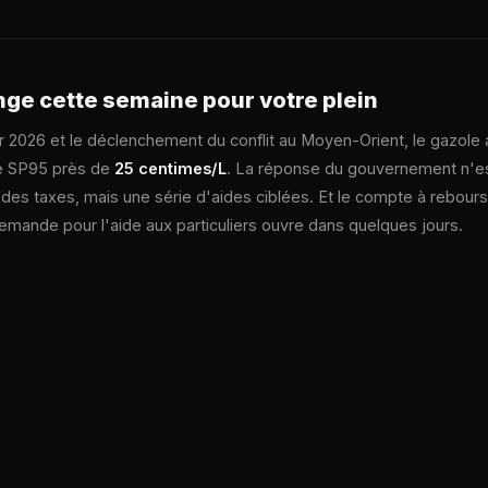
nge cette semaine pour votre plein
er 2026 et le déclenchement du conflit au Moyen-Orient, le gazole 
e SP95 près de
25 centimes/L
. La réponse du gouvernement n'e
des taxes, mais une série d'aides ciblées. Et le compte à rebours 
mande pour l'aide aux particuliers ouvre dans quelques jours.