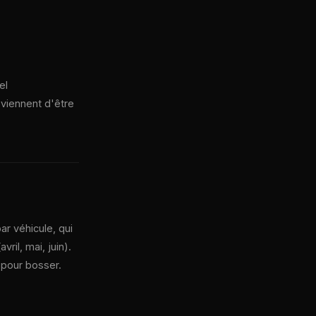
el
 viennent d'être
ar véhicule, qui
il, mai, juin).
 pour bosser.