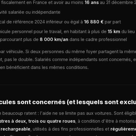
é fiscalement en France et avoir au moins
16 ans
au 31 décembre 
ivité salariée ou indépendante
cal de référence 2024 inférieur ou égal à
16 880 €
par part
hicule personnel pour le travail, en habitant à plus de
15 km
du lieu 
n parcourant plus de
8 000 km/an
dans le cadre professionnel
par véhicule. Si deux personnes du même foyer partagent la même
t, pas le double. Salariés comme indépendants sont concernés, e
s en bénéficient dans les mêmes conditions.
cules sont concernés (et lesquels sont exclu
e beaucoup ratent : l'aide ne se limite pas aux voitures. Sont éligib
stres à deux, trois ou quatre roues
, à condition d'être à motoris
 rechargeable
, utilisés à des fins professionnelles et
régulièrem