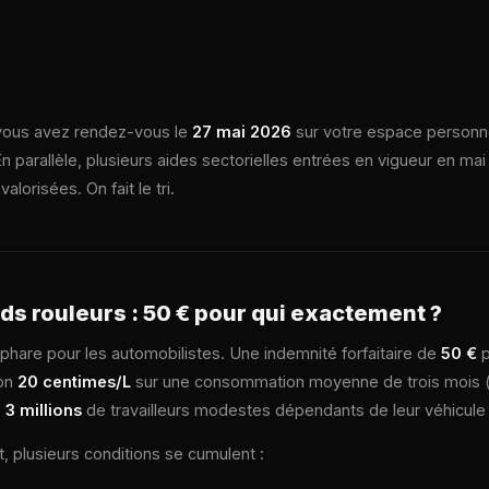
vous avez rendez-vous le
27 mai 2026
sur votre espace personn
En parallèle, plusieurs aides sectorielles entrées en vigueur en mai
alorisées. On fait le tri.
ds rouleurs : 50 € pour qui exactement ?
phare pour les automobilistes. Une indemnité forfaitaire de
50 €
p
ron
20 centimes/L
sur une consommation moyenne de trois mois (avr
e
3 millions
de travailleurs modestes dépendants de leur véhicule
t, plusieurs conditions se cumulent :