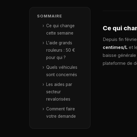
SOMMAIRE
Ce qui change
Ce qui cha
cette semaine
Depuis fin févri
L'aide grands
centimes/L
et l
rouleurs : 50 €
baisse générale 
pour qui ?
plateforme de de
Quels véhicules
sont concernés
Les aides par
secteur
revalorisées
Comment faire
votre demande