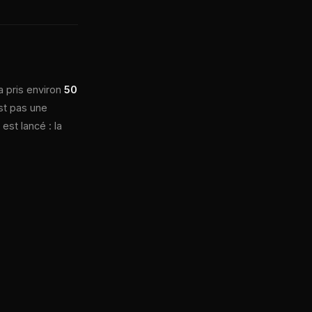
a pris environ
50
st pas une
est lancé : la