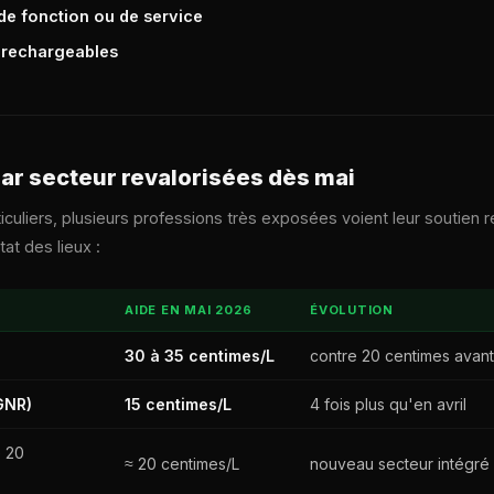
de fonction ou de service
s
rechargeables
par secteur revalorisées dès mai
iculiers, plusieurs professions très exposées voient leur soutien 
tat des lieux :
AIDE EN MAI 2026
ÉVOLUTION
30 à 35 centimes/L
contre 20 centimes avant
GNR)
15 centimes/L
4 fois plus qu'en avril
e 20
≈ 20 centimes/L
nouveau secteur intégré