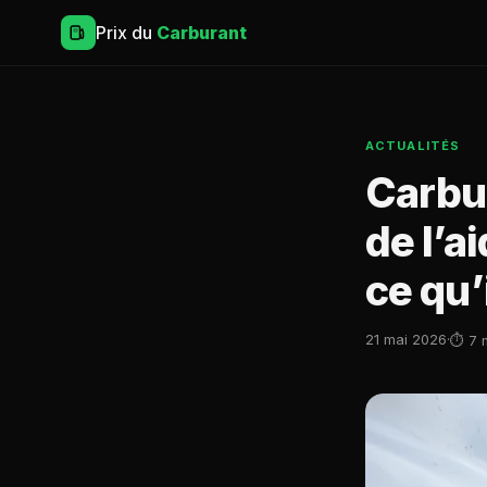
Prix du
Carburant
ACTUALITÉS
Carbur
de l’a
ce qu’
21 mai 2026
·
⏱ 7 m