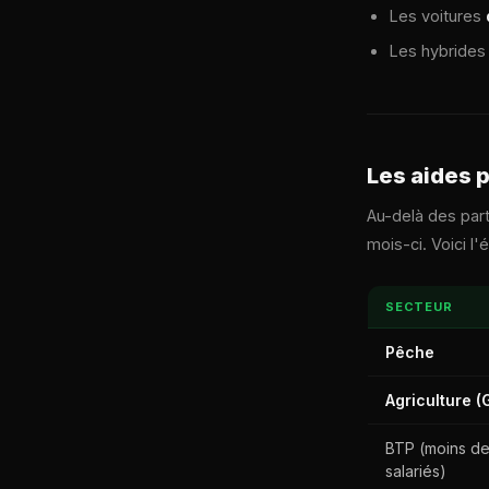
Les voitures
Les hybride
Les aides 
Au-delà des part
mois-ci. Voici l'é
SECTEUR
Pêche
Agriculture (
BTP (moins d
salariés)