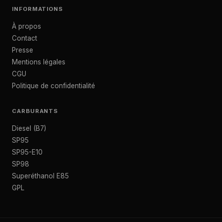
INFORMATIONS
À propos
Contact
Presse
Mentions légales
CGU
Politique de confidentialité
CARBURANTS
Diesel (B7)
SP95
SP95-E10
SP98
Superéthanol E85
GPL