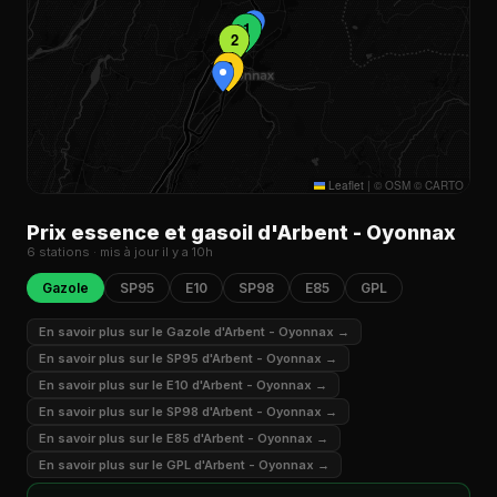
1
2
3
Leaflet
|
© OSM © CARTO
Prix essence et gasoil d'Arbent - Oyonnax
6 stations · mis à jour il y a 10h
Gazole
SP95
E10
SP98
E85
GPL
En savoir plus sur le Gazole d'Arbent - Oyonnax →
En savoir plus sur le SP95 d'Arbent - Oyonnax →
En savoir plus sur le E10 d'Arbent - Oyonnax →
En savoir plus sur le SP98 d'Arbent - Oyonnax →
En savoir plus sur le E85 d'Arbent - Oyonnax →
En savoir plus sur le GPL d'Arbent - Oyonnax →