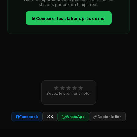
stations par prix en temps réel.
⛽ Comparer les stations près de moi
★
★
★
★
★
Soyez le premier à noter
Facebook
X
WhatsApp
Copier le lien