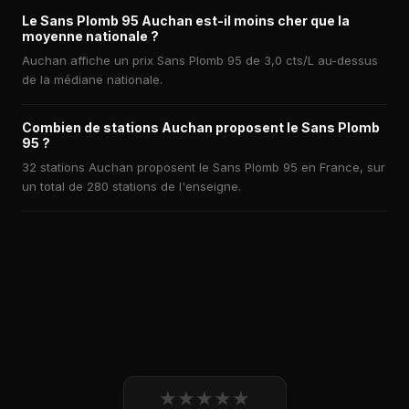
Le Sans Plomb 95 Auchan est-il moins cher que la
moyenne nationale ?
Auchan affiche un prix Sans Plomb 95 de 3,0 cts/L au-dessus
de la médiane nationale.
Combien de stations Auchan proposent le Sans Plomb
95 ?
32 stations Auchan proposent le Sans Plomb 95 en France, sur
un total de 280 stations de l'enseigne.
★
★
★
★
★