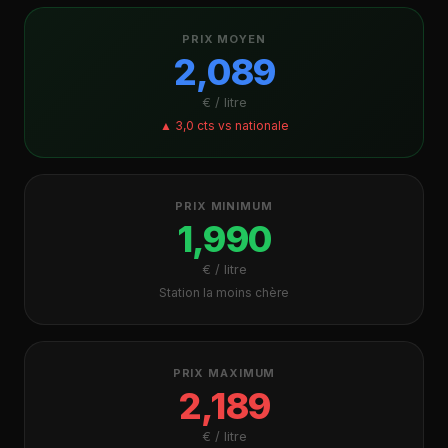
PRIX MOYEN
2,089
€ / litre
▲ 3,0 cts vs nationale
PRIX MINIMUM
1,990
€ / litre
Station la moins chère
PRIX MAXIMUM
2,189
€ / litre