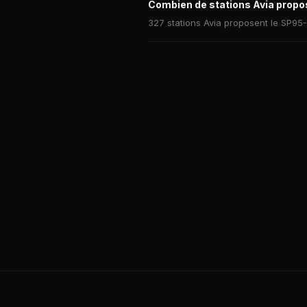
Combien de stations Avia propo
327 stations Avia proposent le SP95-