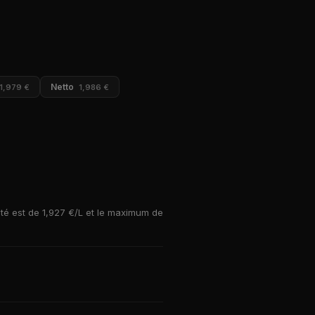
Netto
1,979 €
1,986 €
até est de 1,927 €/L et le maximum de