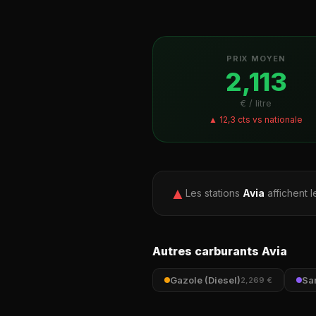
PRIX MOYEN
2,113
€ / litre
▲ 12,3 cts vs nationale
▲
Les stations
Avia
affichent 
Autres carburants Avia
Gazole (Diesel)
Sa
2,269 €