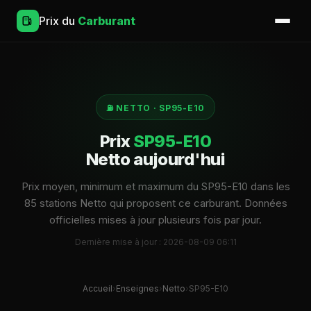
Prix du
Carburant
⛽ NETTO · SP95-E10
Prix
SP95-E10
Netto aujourd'hui
Prix moyen, minimum et maximum du SP95-E10 dans les
85 stations Netto qui proposent ce carburant. Données
officielles mises à jour plusieurs fois par jour.
Dernière mise à jour : 2026-08-09 06:11
Accueil
›
Enseignes
›
Netto
›
SP95-E10