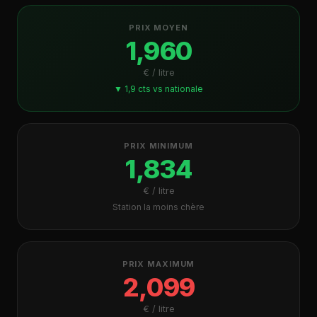
PRIX MOYEN
1,960
€ / litre
▼ 1,9 cts vs nationale
PRIX MINIMUM
1,834
€ / litre
Station la moins chère
PRIX MAXIMUM
2,099
€ / litre