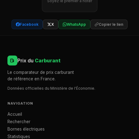
Soyez le premier à noter
Facebook
X
WhatsApp
Copier le lien
Prix du
Carburant
Le comparateur de prix carburant
de référence en France.
Données officielles du Ministère de l'Économie.
NAVIGATION
Accueil
Rechercher
Bornes électriques
Statistiques