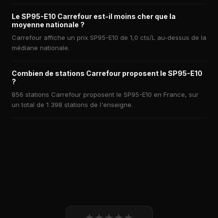
Le SP95-E10 Carrefour est-il moins cher que la
moyenne nationale ?
Carrefour affiche un prix SP95-E10 de 1,0 cts/L au-dessus de la
médiane nationale.
Combien de stations Carrefour proposent le SP95-E10
?
856 stations Carrefour proposent le SP95-E10 en France, sur
un total de 1 398 stations de l'enseigne.
★
★
★
★
★