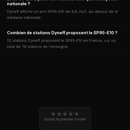
nationale ?
Dyneff affiche un prix SP95-E10 de 8,8 cts/L au-dessus de la
médiane nationale.
Combien de stations Dyneff proposent le SP95-E10 ?
52 stations Dyneff proposent le SP95-E10 en France, sur un
total de 78 stations de l'enseigne.
★
★
★
★
★
Soyez le premier à noter