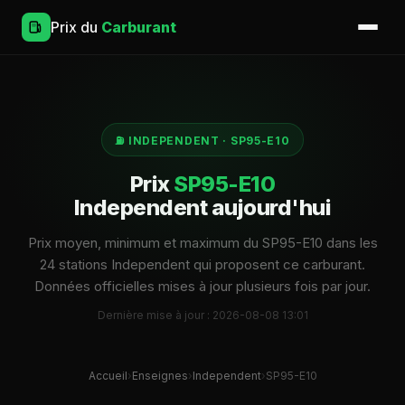
Prix du
Carburant
⛽ INDEPENDENT · SP95-E10
Prix
SP95-E10
Independent aujourd'hui
Prix moyen, minimum et maximum du SP95-E10 dans les
24 stations Independent qui proposent ce carburant.
Données officielles mises à jour plusieurs fois par jour.
Dernière mise à jour : 2026-08-08 13:01
Accueil
›
Enseignes
›
Independent
›
SP95-E10