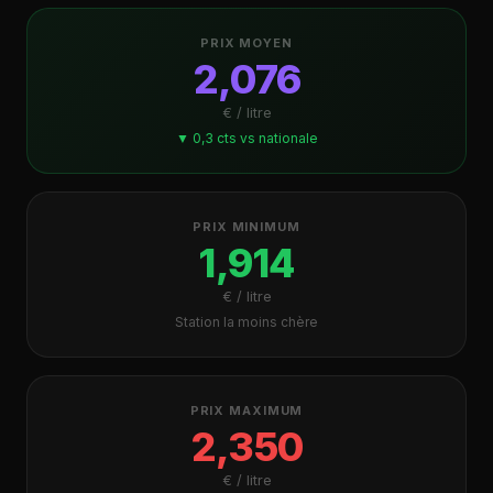
PRIX MOYEN
2,076
€ / litre
▼ 0,3 cts vs nationale
PRIX MINIMUM
1,914
€ / litre
Station la moins chère
PRIX MAXIMUM
2,350
€ / litre