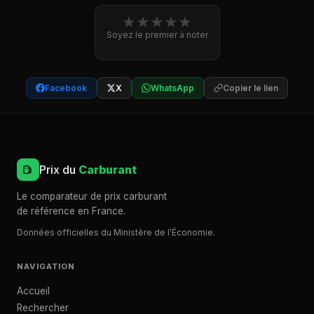
★
★
★
★
★
Soyez le premier à noter
Facebook
X
WhatsApp
Copier le lien
Prix du
Carburant
Le comparateur de prix carburant
de référence en France.
Données officielles du Ministère de l'Économie.
NAVIGATION
Accueil
Rechercher