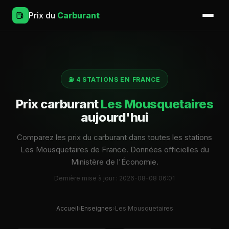
Prix du
Carburant
⛽ 4 STATIONS EN FRANCE
Prix carburant
Les Mousquetaires
aujourd'hui
Comparez les prix du carburant dans toutes les stations
Les Mousquetaires de France. Données officielles du
Ministère de l'Économie.
Dernière mise à jour : 2026-08-08 06:01
Accueil
›
Enseignes
›
Les Mousquetaires