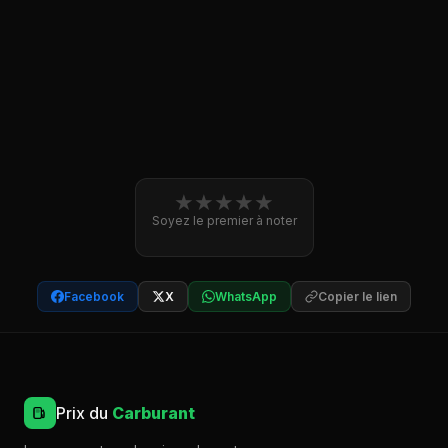
★
★
★
★
★
Soyez le premier à noter
Facebook
X
WhatsApp
Copier le lien
Prix du
Carburant