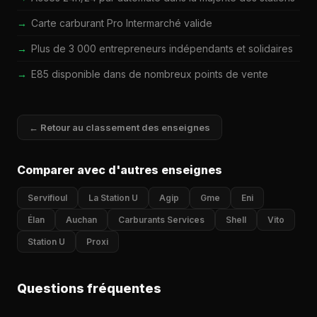
Carte carburant Pro Intermarché valide
Plus de 3 000 entrepreneurs indépendants et solidaires
E85 disponible dans de nombreux points de vente
← Retour au classement des enseignes
Comparer avec d'autres enseignes
Servifioul
La Station U
Agip
Gme
Eni
Élan
Auchan
Carburants Services
Shell
Vito
Station U
Proxi
Questions fréquentes