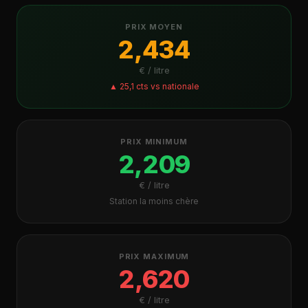
PRIX MOYEN
2,434
€ / litre
▲ 25,1 cts vs nationale
PRIX MINIMUM
2,209
€ / litre
Station la moins chère
PRIX MAXIMUM
2,620
€ / litre