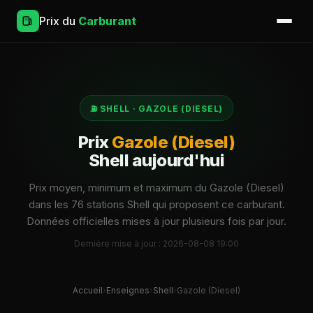
Prix du
Carburant
⛽ SHELL · GAZOLE (DIESEL)
Prix
Gazole (Diesel)
Shell aujourd'hui
Prix moyen, minimum et maximum du Gazole (Diesel)
dans les 76 stations Shell qui proposent ce carburant.
Données officielles mises à jour plusieurs fois par jour.
Dernière mise à jour : 2026-08-08 19:00
Accueil
›
Enseignes
›
Shell
›
Gazole (Diesel)