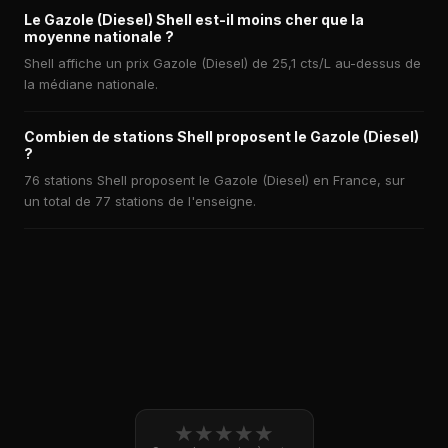
Le Gazole (Diesel) Shell est-il moins cher que la
moyenne nationale ?
Shell affiche un prix Gazole (Diesel) de 25,1 cts/L au-dessus de
la médiane nationale.
Combien de stations Shell proposent le Gazole (Diesel)
?
76 stations Shell proposent le Gazole (Diesel) en France, sur
un total de 77 stations de l'enseigne.
★
★
★
★
★