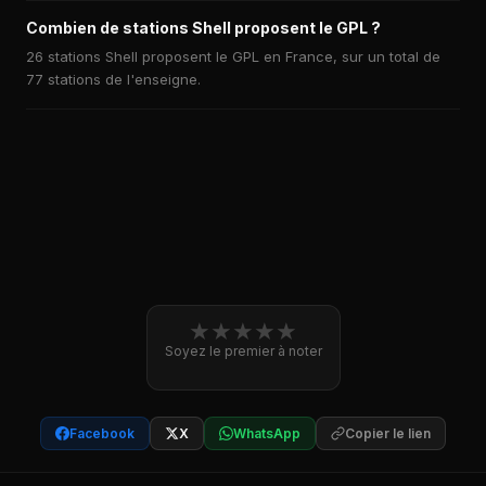
Combien de stations Shell proposent le GPL ?
26 stations Shell proposent le GPL en France, sur un total de
77 stations de l'enseigne.
★
★
★
★
★
Soyez le premier à noter
Facebook
X
WhatsApp
Copier le lien