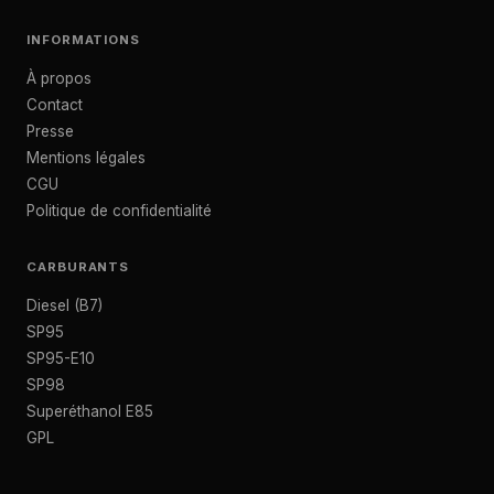
INFORMATIONS
À propos
Contact
Presse
Mentions légales
CGU
Politique de confidentialité
CARBURANTS
Diesel (B7)
SP95
SP95-E10
SP98
Superéthanol E85
GPL