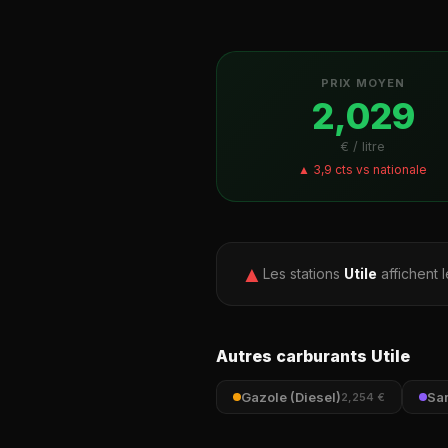
PRIX MOYEN
2,029
€ / litre
▲ 3,9 cts vs nationale
▲
Les stations
Utile
affichent 
Autres carburants Utile
Gazole (Diesel)
Sa
2,254 €