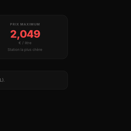
PRIX MAXIMUM
2,049
€ / litre
Station la plus chère
L).