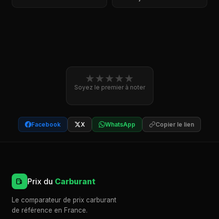
★
★
★
★
★
Soyez le premier à noter
Facebook
X
WhatsApp
Copier le lien
Prix du
Carburant
Le comparateur de prix carburant
de référence en France.