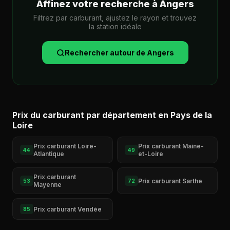
Affinez votre recherche à Angers
Filtrez par carburant, ajustez le rayon et trouvez
la station idéale
Rechercher autour de Angers
Prix du carburant par département en Pays de la
Loire
Prix carburant Loire-
Prix carburant Maine-
44
49
Atlantique
et-Loire
Prix carburant
Prix carburant Sarthe
53
72
Mayenne
Prix carburant Vendée
85