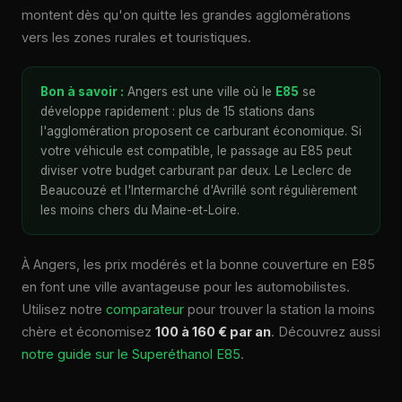
montent dès qu'on quitte les grandes agglomérations
vers les zones rurales et touristiques.
Bon à savoir :
Angers est une ville où le
E85
se
développe rapidement : plus de 15 stations dans
l'agglomération proposent ce carburant économique. Si
votre véhicule est compatible, le passage au E85 peut
diviser votre budget carburant par deux. Le Leclerc de
Beaucouzé et l'Intermarché d'Avrillé sont régulièrement
les moins chers du Maine-et-Loire.
À Angers, les prix modérés et la bonne couverture en E85
en font une ville avantageuse pour les automobilistes.
Utilisez notre
comparateur
pour trouver la station la moins
chère et économisez
100 à 160 € par an
. Découvrez aussi
notre guide sur le Superéthanol E85
.