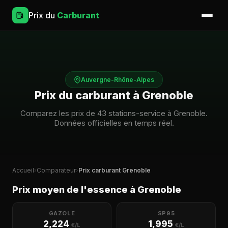
Prix du
Carburant
Auvergne-Rhône-Alpes
Prix du carburant à Grenoble
Comparez les prix de 43 stations-service à Grenoble.
Données officielles en temps réel.
Accueil
›
Comparateur
›
Prix carburant Grenoble
Prix moyen de l'essence à Grenoble
GAZOLE
SP95
2,224
1,995
€/L
€/L