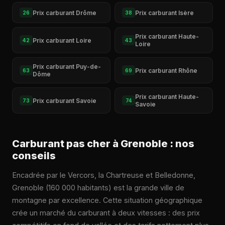
Prix carburant Drôme
Prix carburant Isère
26
38
Prix carburant Haute-
Prix carburant Loire
42
43
Loire
Prix carburant Puy-de-
Prix carburant Rhône
63
69
Dôme
Prix carburant Haute-
Prix carburant Savoie
73
74
Savoie
Carburant pas cher à Grenoble : nos
conseils
Encadrée par le Vercors, la Chartreuse et Belledonne,
Grenoble (160 000 habitants) est la grande ville de
montagne par excellence. Cette situation géographique
crée un marché du carburant à deux vitesses : des prix