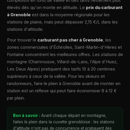
compétitifs en fond de vallée et des tarifs nettement plus
élevés dès qu'on monte en altitude. Le
prix du carburant
à Grenoble
est dans la moyenne régionale pour les
stations de plaine, mais peut dépasser 2,15 €/L dans les
stations d'altitude.
Pour trouver le
carburant pas cher à Grenoble
, les
zones commerciales d'Échirolles, Saint-Martin-d'Hères et
Fontaine concentrent les meilleures offres. Les stations de
montagne (Chamrousse, Villard-de-Lans, l'Alpe d'Huez,
Les Deux Alpes) pratiquent des tarifs 10 à 20 centimes
supérieurs à ceux de la vallée. Pour les skieurs et
randonneurs, faire le plein à Grenoble avant de monter en
station est un réflexe qui peut faire économiser 8 à 12 €
par plein.
Bon à savoir :
Avant chaque départ en montagne,
faites le plein dans la cuvette grenobloise : les stations
d'altitude n'ont pas de concurrence et pratiquent des