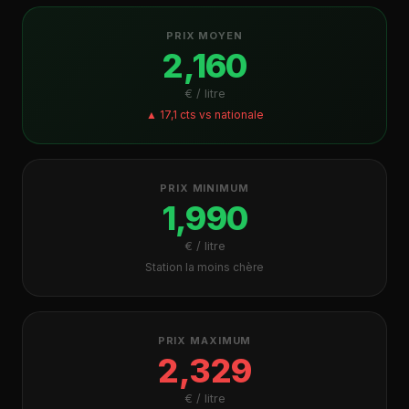
PRIX MOYEN
2,160
€ / litre
▲ 17,1 cts vs nationale
PRIX MINIMUM
1,990
€ / litre
Station la moins chère
PRIX MAXIMUM
2,329
€ / litre