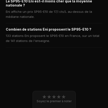
Le SP95-E10 Eni est-il moins cher que la moyenne
nationale ?
Eni affiche un prix SP95-E10 de 17,1 cts/L au-dessus de la
médiane nationale.
Combien de stations Eni proposent le SP95-E10 ?
133 stations Eni proposent le SP95-E10 en France, sur un total
de 141 stations de l'enseigne.
★
★
★
★
★
Soyez le premier à noter