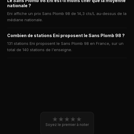
Le Sans Plomb 98 Eni est-il moins cher que la moyenne
nationale ?
Eni affiche un prix Sans Plomb 98 de 14,3 cts/L au-dessus de la
médiane nationale.
Combien de stations Eni proposent le Sans Plomb 98 ?
131 stations Eni proposent le Sans Plomb 98 en France, sur un
total de 140 stations de l'enseigne.
★
★
★
★
★
Soyez le premier à noter