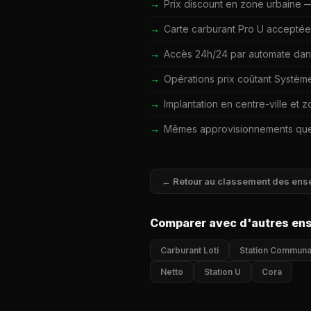
Prix discount en zone urbaine — 
Carte carburant Pro U acceptée
Accès 24h/24 par automate dans 
Opérations prix coûtant Systèm
Implantation en centre-ville et 
Mêmes approvisionnements que
← Retour au classement des ens
Comparer avec d'autres en
Carburant Loti
Station Communa
Netto
Station U
Cora