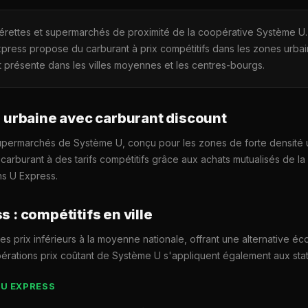
érettes et supermarchés de proximité de la coopérative Système U. 
ress propose du carburant à prix compétitifs dans les zones urbain
t présente dans les villes moyennes et les centres-bourgs.
é urbaine avec carburant discount
supermarchés de Système U, conçu pour les zones de forte densité u
arburant à des tarifs compétitifs grâce aux achats mutualisés de la
ns U Express.
 : compétitifs en ville
es prix inférieurs à la moyenne nationale, offrant une alternative é
érations prix coûtant de Système U s'appliquent également aux stat
 U EXPRESS