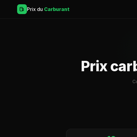
Prix du
Carburant
Prix ca
Co