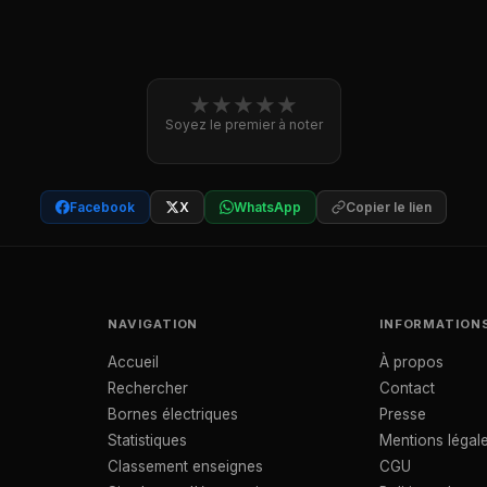
★
★
★
★
★
Soyez le premier à noter
Facebook
X
WhatsApp
Copier le lien
NAVIGATION
INFORMATION
Accueil
À propos
Rechercher
Contact
Bornes électriques
Presse
Statistiques
Mentions légal
Classement enseignes
CGU