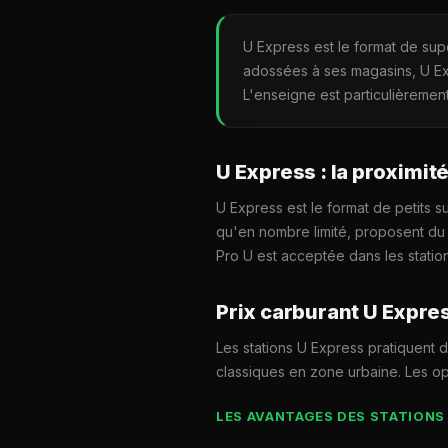
U Express est le format de sup
adossées à ses magasins, U Exp
L'enseigne est particulièremen
U Express : la proximit
U Express est le format de petits 
qu'en nombre limité, proposent du c
Pro U est acceptée dans les statio
Prix carburant U Express
Les stations U Express pratiquent d
classiques en zone urbaine. Les op
LES AVANTAGES DES STATIONS