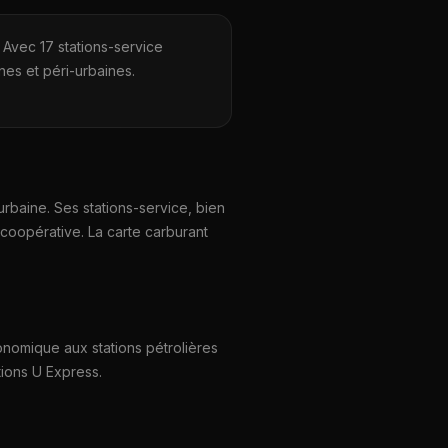
Avec 17 stations-service
es et péri-urbaines.
rbaine. Ses stations-service, bien
 coopérative. La carte carburant
conomique aux stations pétrolières
ions U Express.