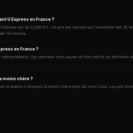
rant U Express en France ?
 Express est de 2,208 €/L. Ce prix est calculé sur l'ensemble des 16 st
 de l'Économie.
xpress en France ?
e métropolitaine. Ces données sont issues du flux officiel du Ministère d
la moins chère ?
er la station U Express la moins chère près de chez vous. Les prix sont 