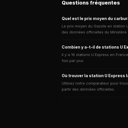
Questions fréquentes
Quel est le prix moyen du carbu
Le prix moyen du Gazole en station U
des données officielles du Ministère
Combien y a-t-il de stations U E
Il y a 16 stations U Express en Franc
fois par jour.
Où trouver la station U Express 
Utilisez notre comparateur pour trouv
partir des données officielles.