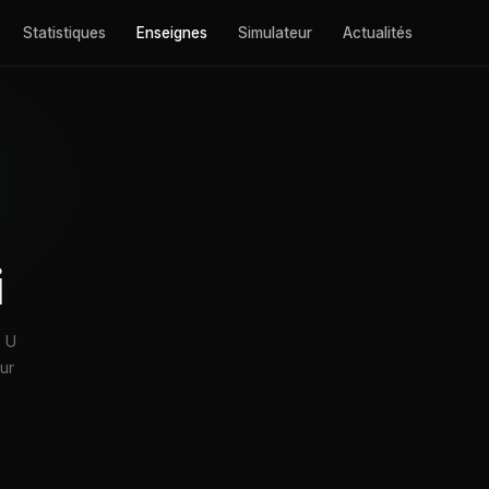
Statistiques
Enseignes
Simulateur
Actualités
i
s U
ur