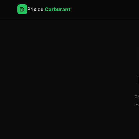
Prix du
Carburant
Pr
E