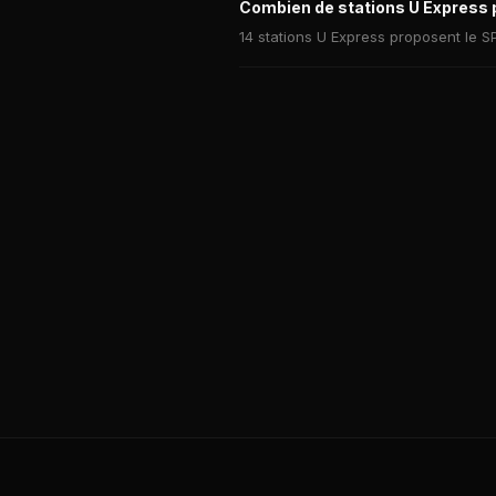
Combien de stations U Express 
14 stations U Express proposent le SP