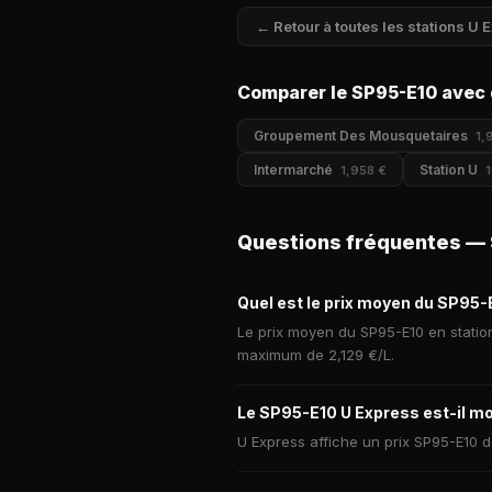
← Retour à toutes les stations U 
Comparer le SP95-E10 avec 
Groupement Des Mousquetaires
1,
Intermarché
Station U
1,958 €
Questions fréquentes —
Quel est le prix moyen du SP95-
Le prix moyen du SP95-E10 en station 
maximum de 2,129 €/L.
Le SP95-E10 U Express est-il mo
U Express affiche un prix SP95-E10 d