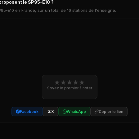
proposent le SP95-E10 ?
95-E10 en France, sur un total de 16 stations de l'enseigne.
★
★
★
★
★
Soyez le premier à noter
Facebook
X
WhatsApp
Copier le lien